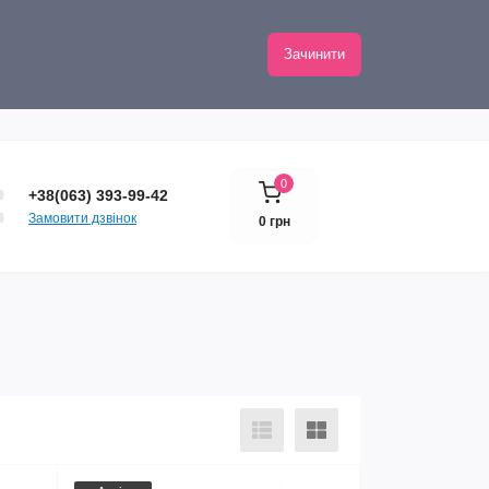
Зачинити
0
+38(063) 393-99-42
Замовити дзвінок
0 грн