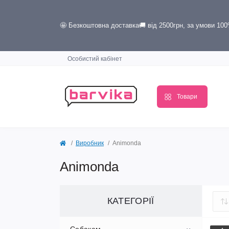
🤩 Безкоштовна доставка🚚 від 2500грн, за умови 10
Особистий кабінет
Товари
Виробник
Animonda
Animonda
КАТЕГОРІЇ