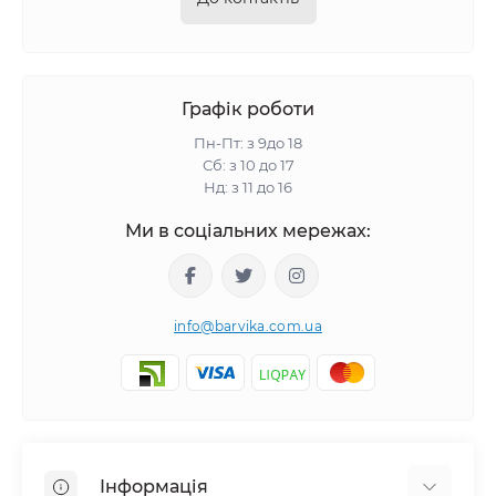
Графік роботи
Пн-Пт: з 9до 18
Сб: з 10 до 17
Нд: з 11 до 16
Ми в соціальних мережах:
info@barvika.com.ua
Інформація