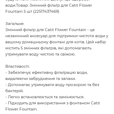
води.Товар: Змінний фільтр для Catit Flower
Fountain 5 шт (22517437469)
Загальне:
Змінний фільтр для Catit Flower Fountain - це
незамінний аксесуар для підтримки чистоти води у
вашому домашньому фонтані для котів. Цей набір
містить 5 змінних фільтрів, які допомагають
утримувати воду чистою та свіжою.
Властивості:
- Забезпечує ефективну фільтрацію води,
видаляючи забруднення та запахи.
- Допомагає утримувати воду прозорою та без
бактерій.
- Легко встановлюється та замінюється.
- Підходить для використання з фонтаном Catit
Flower Fountain.