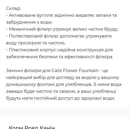
Склад:
- Активоване вугілля: відмінно видаляє запахи та
забруднення з води.
- Механічний фільтр: утримує великі частки бруду.
- Поліестеровий фільтр: допомагає утримувати
воду прозорою та чистою.
- Пластиковий корпус: надійна конструкція для
забезпечення безпеки та ефективності фільтра.
Замінні фільтри для Catit Flower Fountain - це
найкращий вибір для догляду за водою у вашому
домашньому фонтані для улюбленців. З ними вода
завжди буде чистою та свіжою, а ваші улюбленці
будуть мати постійний доступ до здорової води.
Корм Роял Канін