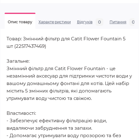
0
0
Опис товару
Характеристики
Відгуків
Питання
Товар: Змінний фільтр для Catit Flower Fountain 5
шт (22517437469)
Загальне:
Змінний фільтр для Catit Flower Fountain - це
незамінний аксесуар для підтримки чистоти води у
вашому домашньому фонтані для котів. Цей набір
містить 5 змінних фільтрів, які допомагають
утримувати воду чистою та свіжою.
Властивості:
- Забезпечує ефективну фільтрацію води,
видаляючи забруднення та запахи.
- Допомагає утримувати воду прозорою та без