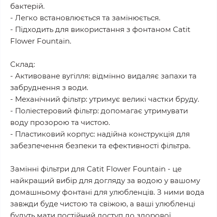
бактерій.
- Легко встановлюється та замінюється.
- Підходить для використання з фонтаном Catit
Flower Fountain.
Склад:
- Активоване вугілля: відмінно видаляє запахи та
забруднення з води.
- Механічний фільтр: утримує великі частки бруду.
- Поліестеровий фільтр: допомагає утримувати
воду прозорою та чистою.
- Пластиковий корпус: надійна конструкція для
забезпечення безпеки та ефективності фільтра.
Замінні фільтри для Catit Flower Fountain - це
найкращий вибір для догляду за водою у вашому
домашньому фонтані для улюбленців. З ними вода
завжди буде чистою та свіжою, а ваші улюбленці
будуть мати постійний доступ до здорової