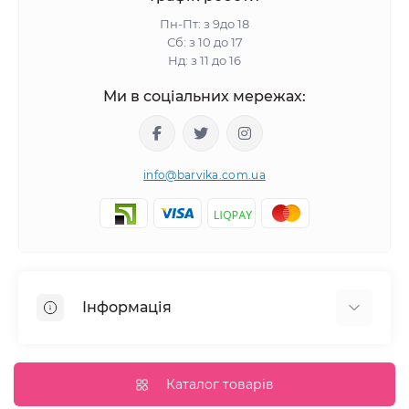
Пн-Пт: з 9до 18
Сб: з 10 до 17
Нд: з 11 до 16
Ми в соціальних мережах:
info@barvika.com.ua
Інформація
Відгуки про магазин
Доставка
Каталог товарів
Оплата