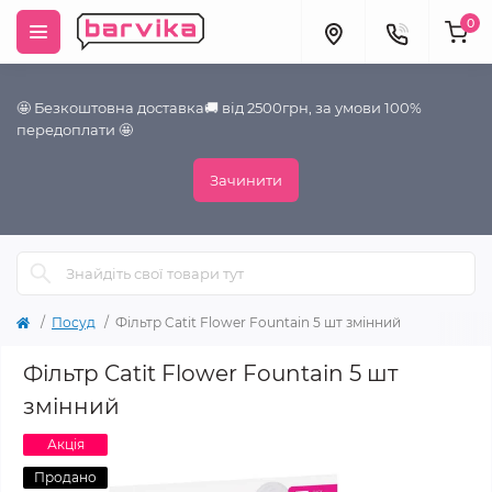
0
🤩 Безкоштовна доставка🚚 від 2500грн, за умови 100%
передоплати 🤩
Зачинити
Посуд
Фільтр Catit Flower Fountain 5 шт змінний
Фільтр Catit Flower Fountain 5 шт
змінний
Акція
Продано