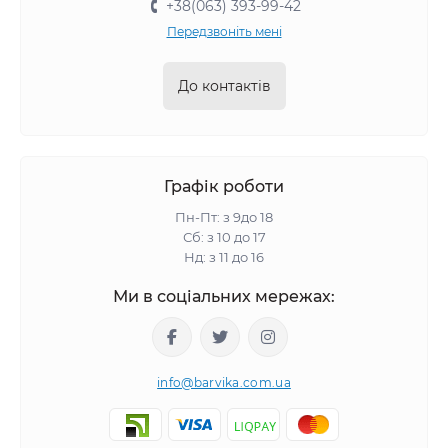
+38(063) 393-99-42
Передзвоніть мені
До контактів
Графік роботи
Пн-Пт: з 9до 18
Сб: з 10 до 17
Нд: з 11 до 16
Ми в соціальних мережах:
info@barvika.com.ua