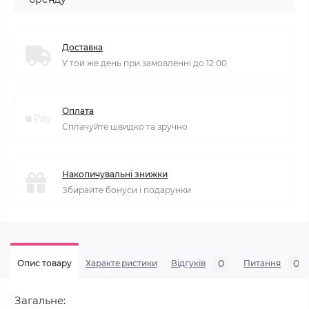
Доставка
У той же день при замовленні до 12:00
Оплата
Сплачуйте швидко та зручно
Накопичувальні знижки
Збирайте бонуси і подарунки
0
0
Опис товару
Характеристики
Відгуків
Питання
Загальне: