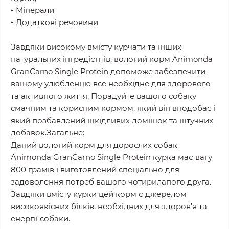
- Мінерали
- Додаткові речовини
Завдяки високому вмісту курчати та інших
натуральних інгредієнтів, вологий корм Animonda
GranCarno Single Protein допоможе забезпечити
вашому улюбленцю все необхідне для здорового
та активного життя. Порадуйте вашого собаку
смачним та корисним кормом, який він вподобає і
який позбавлений шкідливих домішок та штучних
добавок.Загальне:
Даний вологий корм для дорослих собак
Animonda GranCarno Single Protein курка має вагу
800 грамів і виготовлений спеціально для
задоволення потреб вашого чотирилапого друга.
Завдяки вмісту курки цей корм є джерелом
високоякісних білків, необхідних для здоров'я та
енергії собаки.