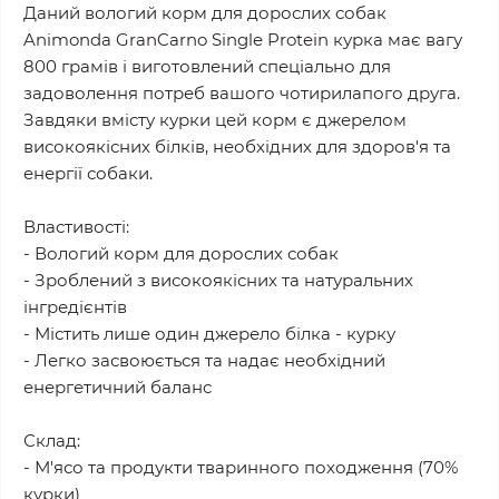
Даний вологий корм для дорослих собак
Animonda GranCarno Single Protein курка має вагу
800 грамів і виготовлений спеціально для
задоволення потреб вашого чотирилапого друга.
Завдяки вмісту курки цей корм є джерелом
високоякісних білків, необхідних для здоров'я та
енергії собаки.
Властивості:
- Вологий корм для дорослих собак
- Зроблений з високоякісних та натуральних
інгредієнтів
- Містить лише один джерело білка - курку
- Легко засвоюється та надає необхідний
енергетичний баланс
Склад:
- М'ясо та продукти тваринного походження (70%
курки)