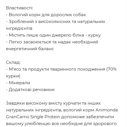
Властивості:
- Вологий корм для дорослих собак
- Зроблений з високоякісних та натуральних
інгредієнтів
- Містить лише один джерело білка - курку
- Легко засвоюється та надає необхідний
енергетичний баланс
Склад:
- М'ясо та продукти тваринного походження (70%
курки)
- Мінерали
- Додаткові речовини
Завдяки високому вмісту курчати та інших
натуральних інгредієнтів, вологий корм Animonda
GranCarno Single Protein допоможе забезпечити
вашому улюбленцю все необхідне для здорового