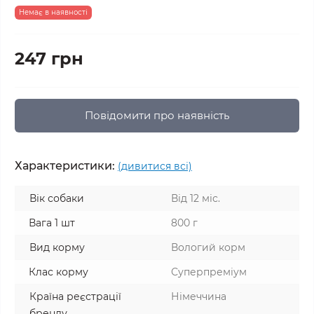
Немає в наявності
247 грн
Повідомити про наявність
Характеристики:
(дивитися всі)
Вік собаки
Від 12 міс.
Вага 1 шт
800 г
Вид корму
Вологий корм
Клас корму
Суперпреміум
Країна реєстрації
Німеччина
бренду